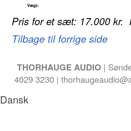
Vægt:
Pris for et sæt: 17.000 kr. K
Tilbage til forrige side
THORHAUGE AUDIO
| Sønde
4029 3230 |
thorhaugeaudio@al
Dansk